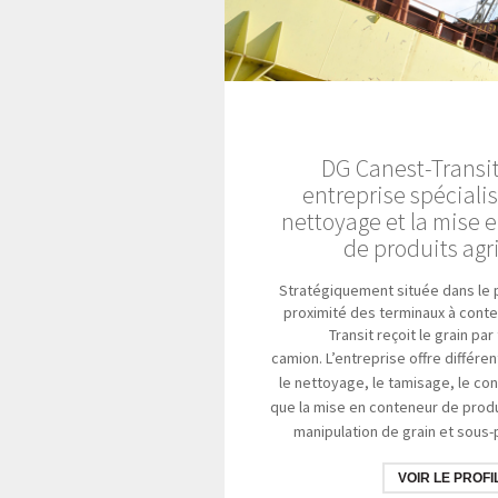
DG Canest-Transit
entreprise spéciali
nettoyage et la mise 
de produits agri
Stratégiquement située dans le p
proximité des terminaux à cont
Transit reçoit le grain par 
camion.
L’entreprise offre différe
le nettoyage, le tamisage, le co
que la mise en conteneur de prod
manipulation de grain et sous-
VOIR LE PROFI