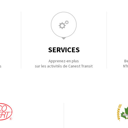
SERVICES
Apprenez-en plus
Be
s
sur les activités de Canest Transit
N'